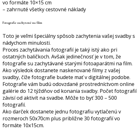
vo formáte 10×15 cm
– zahrnuté všetky cestovné náklady
Fotografie zachytené na film
Toto je veľmi špeciálny spôsob zachytenia vašej svadby s
nádychom minulosti.
Proces zachytávania fotografií je taký istý ako pri
ostatných baličkoch. Avšak jedinečnosť je v tom, že
fotografie su zachytávané starými fotoaparátmi na film.
Ako výsledok dostanete naskenované filmy z vašej
svadby, čiže fotografie budete mať v digitálnej podobe.
Fotografie vám budú odovzdané prostredníctvom online
galérie do 12 týždňov od konania svadby. Počet fotografií
závisí od aktivít na svadbe. Môže to byť 300 – 500
fotografií.
Ako darček dostanete jednu fotografiu vytlačenú v
rozmeroch 50x70cm plus približne 30 fotografií vo
formáte 10x15cm.